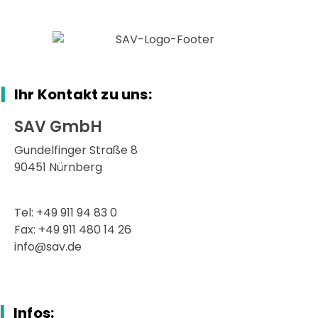
Ihr Kontakt zu uns:
SAV GmbH
Gundelfinger Straße 8
90451 Nürnberg
Tel: +49 911 94 83 0
Fax: +49 911 480 14 26
info@sav.de
Infos: