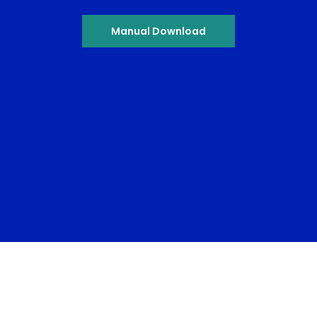
Manual Download
Elektro-Magnetspannplatten