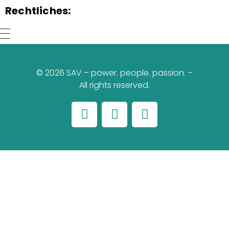
Rechtliches:
© 2026 SAV – power. people. passion. –
All rights reserved.