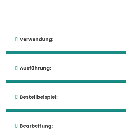
SAV USP zur
Produktkategorie
Verwendung:
Ausführung:
Bestellbeispiel:
Bearbeitung: