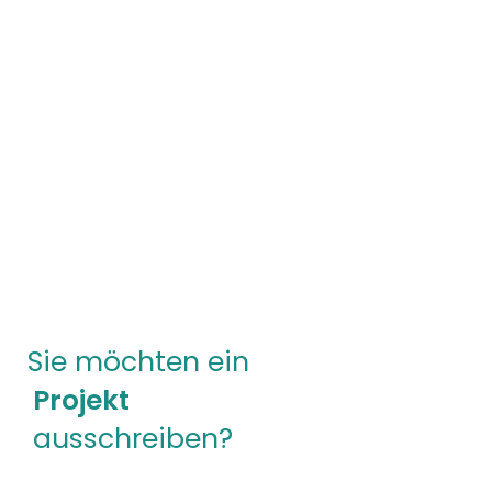
SPANNTECHNIK
NEU DENKEN?
Video Starten
Sie möchten ein
Projekt
ausschreiben?