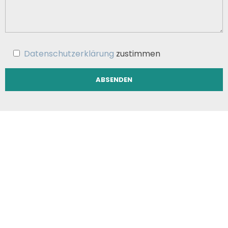
Datenschutzerklärung
zustimmen
BERATUNG
Wir beraten Sie
gerne persönlich
–